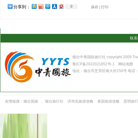
分享到：
0
保存
|
打印
联系
烟台中青国际旅行社 copyright 2009 Travel 
鲁ICP备2022021852号-1
网站地图
地址：烟台市芝罘区南大街150号 电话：0535
友情链接：
烟台国旅
、
烟台旅行社
济州岛旅游攻略
泰国旅游攻略
昆明旅