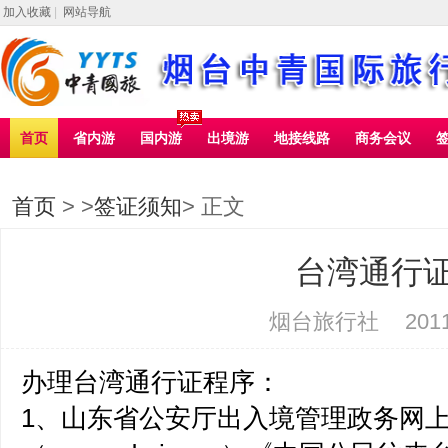
加入收藏
|
网站导航
首页
省内游
国内游
出境游
地接线路
商务会议
首页
> >
签证须知
> 正文
台湾通行
烟台旅行社
2011
办理台湾通行证程序：
1、山东省公安厅出入境管理政务网