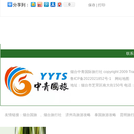
分享到：
0
保存
|
打印
联系
烟台中青国际旅行社 copyright 2009 Travel 
鲁ICP备2022021852号-1
网站地图
地址：烟台市芝罘区南大街150号 电话：0535
友情链接：
烟台国旅
、
烟台旅行社
济州岛旅游攻略
泰国旅游攻略
昆明旅