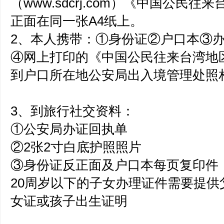
（www.sdcrj.com）《中国公民
正面在同一张A4纸上。
2、本人携带：①身份证②户口本③
④网上打印的《中国公民往来台湾地
到户口所在地公安局出入境管理处照
3、到旅行社交资料：
①公安局办证回执单
②2张2寸白底护照照片
③身份证反正面及户口本每页复印件
20周岁以下的子女办理证件需要提
女证或孩子出生证明